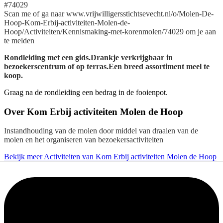
#74029
Scan me of ga naar www.vrijwilligersstichtsevecht.nl/o/Molen-De-
Hoop-Kom-Erbij-activiteiten-Molen-de-
Hoop/Activiteiten/Kennismaking-met-korenmolen/74029 om je aan
te melden
Rondleiding met een gids.Drankje verkrijgbaar in
bezoekerscentrum of op terras.Een breed assortiment meel te
koop.
Graag na de rondleiding een bedrag in de fooienpot.
Over
Kom Erbij activiteiten Molen de Hoop
Instandhouding van de molen door middel van draaien van de
molen en het organiseren van bezoekersactiviteiten
Bekijk meer Activiteiten van Kom Erbij activiteiten Molen de Hoop