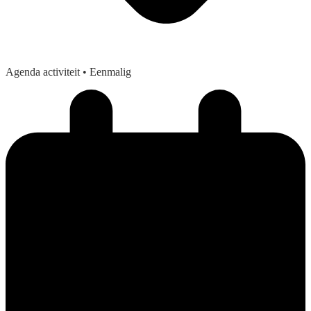
Agenda activiteit
• Eenmalig