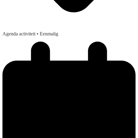
Agenda activiteit
• Eenmalig