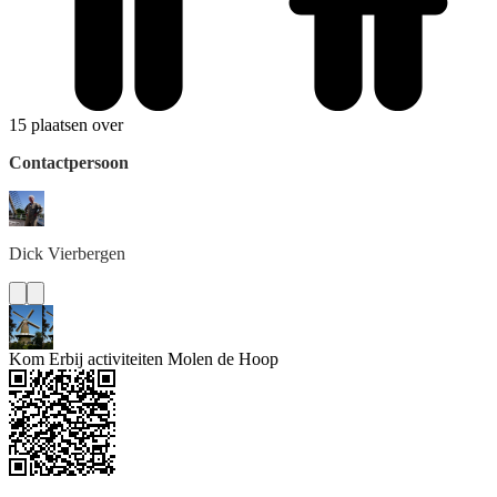
15 plaatsen over
Contactpersoon
Dick
Vierbergen
Kom Erbij activiteiten Molen de Hoop