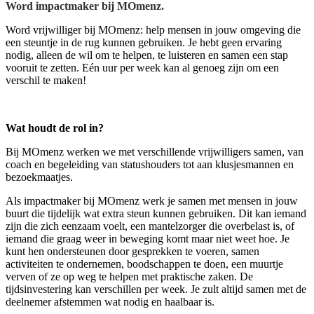
Word impactmaker bij MOmenz.
Word vrijwilliger bij MOmenz: help mensen in jouw omgeving die
een steuntje in de rug kunnen gebruiken. Je hebt geen ervaring
nodig, alleen de wil om te helpen, te luisteren en samen een stap
vooruit te zetten. Eén uur per week kan al genoeg zijn om een
verschil te maken!
Wat houdt de rol in?
Bij MOmenz werken we met verschillende vrijwilligers samen, van
coach en begeleiding van statushouders tot aan klusjesmannen en
bezoekmaatjes.
Als impactmaker bij MOmenz werk je samen met mensen in jouw
buurt die tijdelijk wat extra steun kunnen gebruiken. Dit kan iemand
zijn die zich eenzaam voelt, een mantelzorger die overbelast is, of
iemand die graag weer in beweging komt maar niet weet hoe. Je
kunt hen ondersteunen door gesprekken te voeren, samen
activiteiten te ondernemen, boodschappen te doen, een muurtje
verven of ze op weg te helpen met praktische zaken. De
tijdsinvestering kan verschillen per week. Je zult altijd samen met de
deelnemer afstemmen wat nodig en haalbaar is.