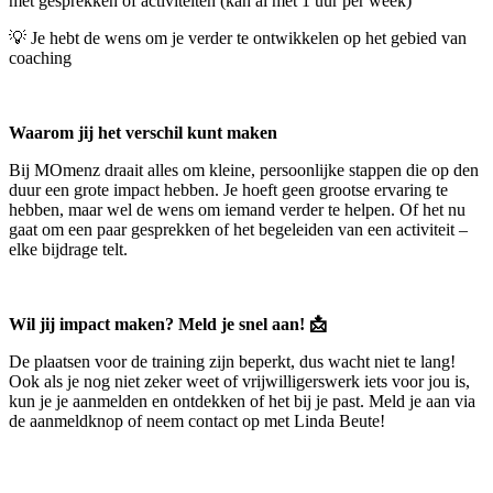
met gesprekken of activiteiten (kan al met 1 uur per week)
💡 Je hebt de wens om je verder te ontwikkelen op het gebied van
coaching
Waarom jij het verschil kunt maken
Bij MOmenz draait alles om kleine, persoonlijke stappen die op den
duur een grote impact hebben. Je hoeft geen grootse ervaring te
hebben, maar wel de wens om iemand verder te helpen. Of het nu
gaat om een paar gesprekken of het begeleiden van een activiteit –
elke bijdrage telt.
Wil jij impact maken? Meld je snel aan! 📩
De plaatsen voor de training zijn beperkt, dus wacht niet te lang!
Ook als je nog niet zeker weet of vrijwilligerswerk iets voor jou is,
kun je je aanmelden en ontdekken of het bij je past. Meld je aan via
de aanmeldknop of neem contact op met Linda Beute!