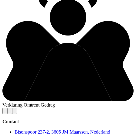
Verklaring Omtrent Gedrag
Contact
Bisonspoor 237-2, 3605 JM Maarssen, Nederland