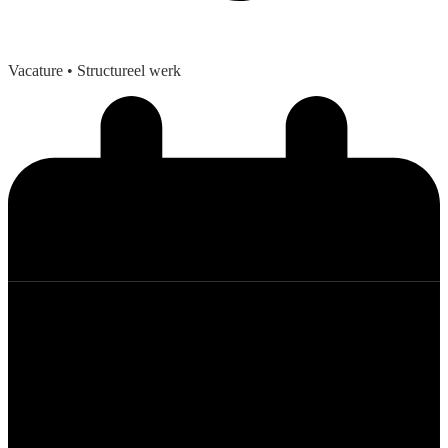
Vacature
• Structureel werk