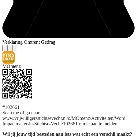
Verklaring Omtrent Gedrag
MOmenz
#102661
Scan me of ga naar
www.vrijwilligersstichtsevecht.nl/o/MOmenz/Activiteiten/Word-
Impactmaker-in-Stichtse-Vecht/102661 om je aan te melden
Wil jij jouw tijd besteden aan iets wat echt een verschil maakt?