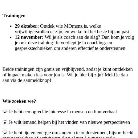
Trainingen
29 oktober:
Ontdek wie MOmenz is, welke
vrijwilligersrollen er zijn, en welke rol het beste bij jou past.
12 november:
Wil je als coach aan de slag? Dan kom je volg
je ook deze training. Je verdiept je in coaching- en
gesprekstechnieken om anderen effectief te ondersteunen.
Beide trainingen zijn gratis en vrijblijvend, zodat je kunt ontdekken
of impact maken iets voor jou is. Wil je hier bij zijn? Meld je dan
aan via de aanmeldknop!
Wie zoeken we?
💡 Je hebt een oprechte interesse in mensen en hun verhaal
💡 Je wilt iemand helpen bij het vinden van nieuwe perspectieven
💡 Je hebt tijd en energie om anderen te ondersteunen, bijvoorbeeld