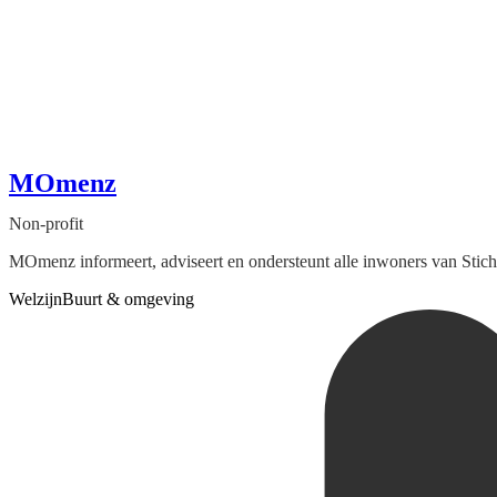
MOmenz
Non-profit
MOmenz informeert, adviseert en ondersteunt alle inwoners van Stich
Welzijn
Buurt & omgeving