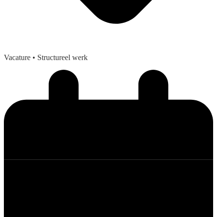
Vacature
• Structureel werk