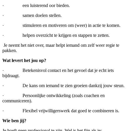
· een luisterend oor bieden.
· samen doelen stellen.
· stimuleren en motiveren om (weer) in actie te komen.
· helpen overzicht te krijgen en stappen te zetten.
Je neemt het niet over, maar helpt iemand om zelf weer regie te
pakken.
Wat levert het jou op?
· Betekenisvol contact en het gevoel dat je echt iets
bijdraagt.
· De kans om iemand te zien groeien dankzij jouw steun.
· Persoonlijke ontwikkeling (zoals coachen en
communiceren).
· Flexibel vrijwilligerswerk dat goed te combineren is.
Wie ben jij?
Je hoeft geen professional te zijn. Wel is het fijn als je: