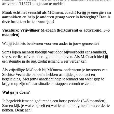
activerend/115771 om je aan te melden
Maak écht het verschil als MOmenz coach! Krijg je energie van
aanpakken en help je anderen graag weer in beweging? Dan is
deze functie echt iets voor jou!
Vacature: Vrijwilliger M-coach (kortdurend & activerend, 3–6
maanden)
Wil jij écht iets betekenen voor een ander in jouw gemeente?
Soms lopen mensen tijdelijk vast door bijvoorbeeld eenzaamheid,
stress, verlies of veranderingen in hun leven. Als M-Coach bied jij
een steuntje in de rug, zodat iemand weer verder kan.
Als vrijwillige M-Coach bij MOmenz ondersteun je inwoners van
Stichtse Vecht die behoefte hebben aan tijdelijk contact en
begeleiding. Met jouw aandacht help je iemand om weer grip te
krijgen op zijn of haar situatie en stappen vooruit te zetten.
Wat ga je doen?
Je begeleidt iemand gedurende een korte periode (3–6 maanden).
Samen kijk je wat er speelt en wat iemand nodig heeft om verder te
komen. Denk aan: