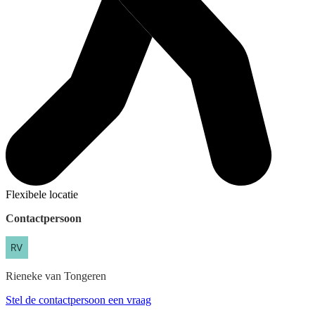
Flexibele locatie
Contactpersoon
Rieneke
van Tongeren
Stel de contactpersoon een vraag