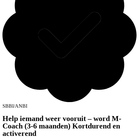
SBBI/ANBI
Help iemand weer vooruit – word M-
Coach (3-6 maanden) Kortdurend en
activerend