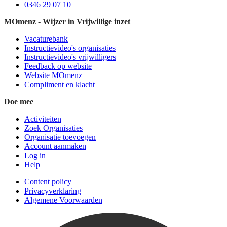
0346 29 07 10
MOmenz - Wijzer in Vrijwillige inzet
Vacaturebank
Instructievideo's organisaties
Instructievideo's vrijwilligers
Feedback op website
Website MOmenz
Compliment en klacht
Doe mee
Activiteiten
Zoek Organisaties
Organisatie toevoegen
Account aanmaken
Log in
Help
Content policy
Privacyverklaring
Algemene Voorwaarden