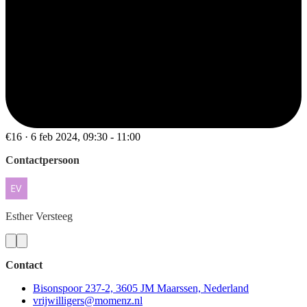
€16 · 6 feb 2024, 09:30 - 11:00
Contactpersoon
Esther
Versteeg
Contact
Bisonspoor 237-2, 3605 JM Maarssen, Nederland
vrijwilligers@momenz.nl