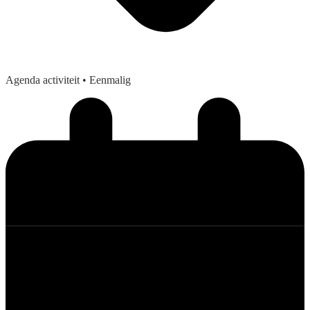
Agenda activiteit
• Eenmalig