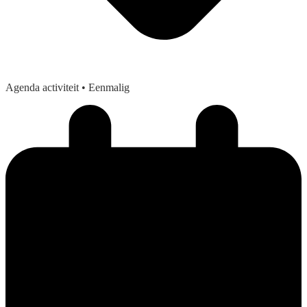
Agenda activiteit
• Eenmalig