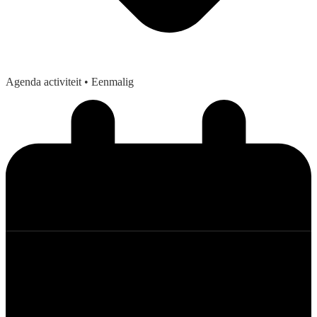
Agenda activiteit
• Eenmalig