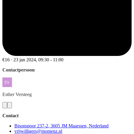
€16 · 23 jan 2024, 09:30 - 11:00
Contactpersoon
Esther
Versteeg
Contact
Bisonspoor 237-2, 3605 JM Maarssen, Nederland
vrijwilligers@momenz.nl