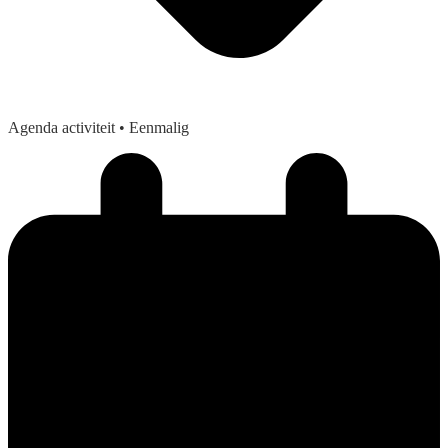
Agenda activiteit
• Eenmalig