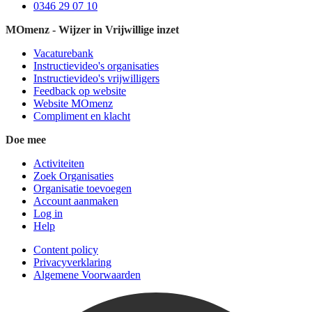
0346 29 07 10
MOmenz - Wijzer in Vrijwillige inzet
Vacaturebank
Instructievideo's organisaties
Instructievideo's vrijwilligers
Feedback op website
Website MOmenz
Compliment en klacht
Doe mee
Activiteiten
Zoek Organisaties
Organisatie toevoegen
Account aanmaken
Log in
Help
Content policy
Privacyverklaring
Algemene Voorwaarden