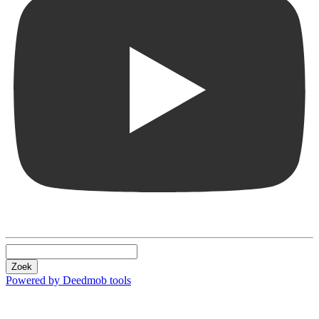
Zoek
Powered by Deedmob tools