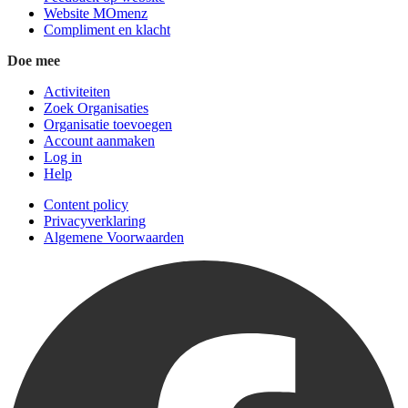
Website MOmenz
Compliment en klacht
Doe mee
Activiteiten
Zoek Organisaties
Organisatie toevoegen
Account aanmaken
Log in
Help
Content policy
Privacyverklaring
Algemene Voorwaarden