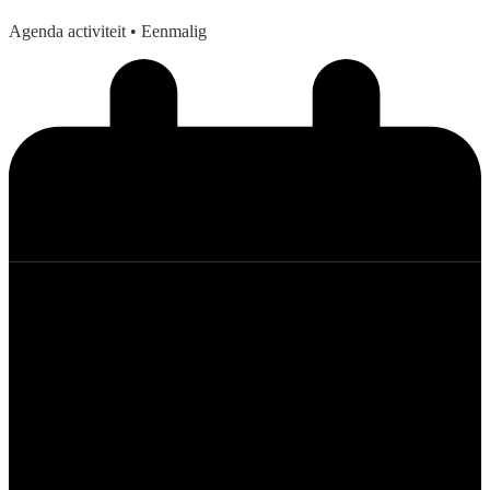
Agenda activiteit
• Eenmalig