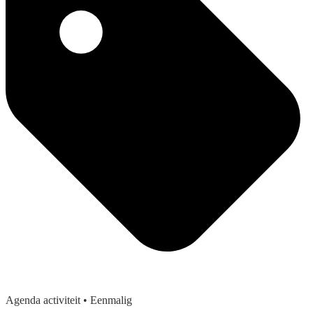
Agenda activiteit
• Eenmalig