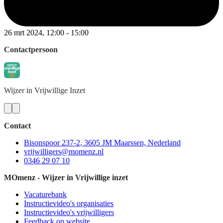
26 mrt 2024, 12:00 - 15:00
Contactpersoon
Wijzer
in Vrijwillige Inzet
Contact
Bisonspoor 237-2, 3605 JM Maarssen, Nederland
vrijwilligers@momenz.nl
0346 29 07 10
MOmenz - Wijzer in Vrijwillige inzet
Vacaturebank
Instructievideo's organisaties
Instructievideo's vrijwilligers
Feedback op website