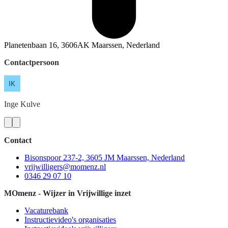
Planetenbaan 16, 3606AK Maarssen, Nederland
Contactpersoon
Inge
Kulve
Contact
Bisonspoor 237-2, 3605 JM Maarssen, Nederland
vrijwilligers@momenz.nl
0346 29 07 10
MOmenz - Wijzer in Vrijwillige inzet
Vacaturebank
Instructievideo's organisaties