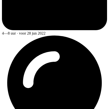
4—8 uur · voor 28 jun 2022