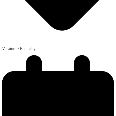
Vacature
• Eenmalig