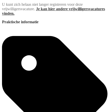
U kunt zich helaas niet langer registreren voor deze
vrijwilligersvacature.
Je kan hier andere vrijwilligersvacatures
vinden.
Praktische informatie