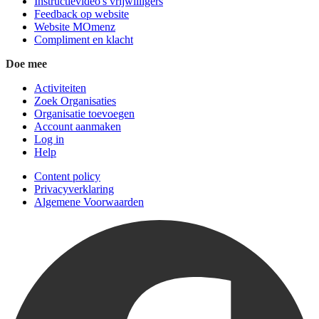
Instructievideo's vrijwilligers
Feedback op website
Website MOmenz
Compliment en klacht
Doe mee
Activiteiten
Zoek Organisaties
Organisatie toevoegen
Account aanmaken
Log in
Help
Content policy
Privacyverklaring
Algemene Voorwaarden