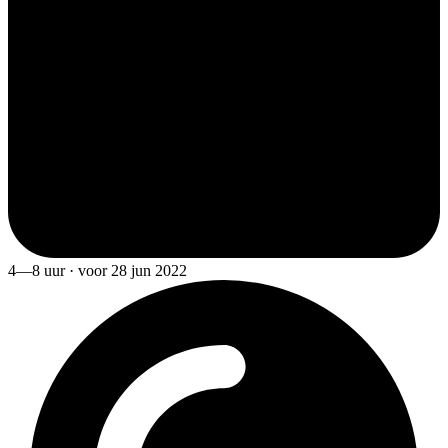
4—8 uur · voor 28 jun 2022