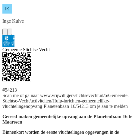
Inge
Kulve
Gemeente Stichtse Vecht
#54213
Scan me of ga naar www.vrijwilligersstichtsevecht.nl/o/Gemeente-
Stichtse-Vecht/activiteiten/Hulp-inrichten-gemeentelijke-
vluchtelingenopvang-Planetenbaan-16/54213 om je aan te melden
Gereed maken gemeentelijke opvang aan de Planetenbaan 16 te
Maarssen
Binnenkort worden de eerste vluchtelingen opgevangen in de