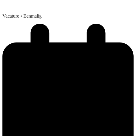
Vacature
• Eenmalig