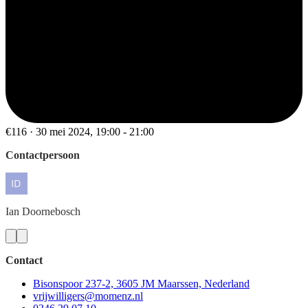
€116 · 30 mei 2024, 19:00 - 21:00
Contactpersoon
Ian
Doornebosch
Contact
Bisonspoor 237-2, 3605 JM Maarssen, Nederland
vrijwilligers@momenz.nl