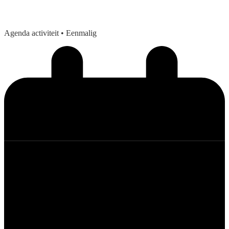
Agenda activiteit
• Eenmalig