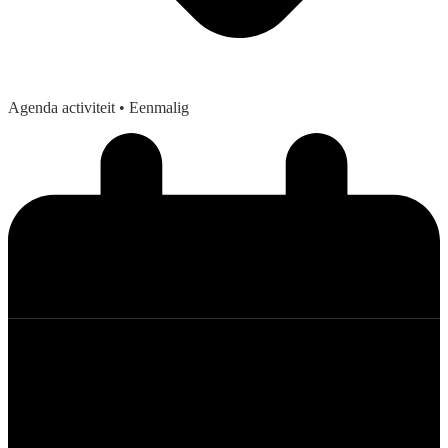
Agenda activiteit
• Eenmalig