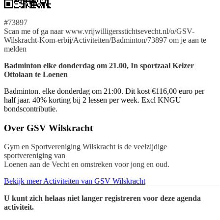
#73897
Scan me of ga naar www.vrijwilligersstichtsevecht.nl/o/GSV-
Wilskracht-Kom-erbij/Activiteiten/Badminton/73897 om je aan te
melden
Badminton elke donderdag om 21.00, In sportzaal Keizer
Ottolaan te Loenen
Badminton. elke donderdag om 21:00. Dit kost €116,00 euro per
half jaar. 40% korting bij 2 lessen per week. Excl KNGU
bondscontributie.
Over
GSV Wilskracht
Gym en Sportvereniging Wilskracht is de veelzijdige
sportvereniging van
Loenen aan de Vecht en omstreken voor jong en oud.
Bekijk meer Activiteiten van GSV Wilskracht
U kunt zich helaas niet langer registreren voor deze agenda
activiteit.