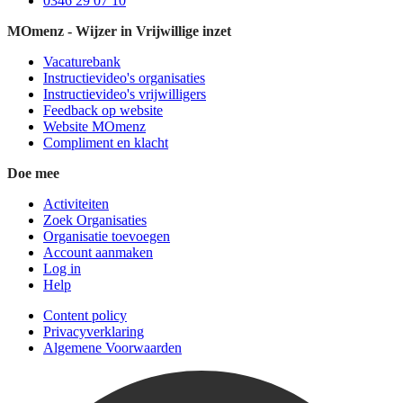
0346 29 07 10
MOmenz - Wijzer in Vrijwillige inzet
Vacaturebank
Instructievideo's organisaties
Instructievideo's vrijwilligers
Feedback op website
Website MOmenz
Compliment en klacht
Doe mee
Activiteiten
Zoek Organisaties
Organisatie toevoegen
Account aanmaken
Log in
Help
Content policy
Privacyverklaring
Algemene Voorwaarden