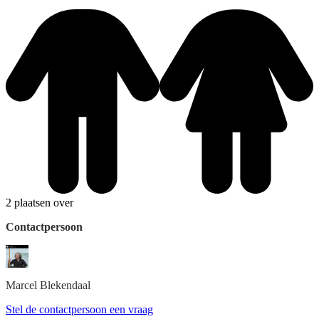
2 plaatsen over
Contactpersoon
Marcel
Blekendaal
Stel de contactpersoon een vraag