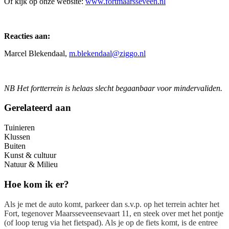
Of kijk op onze website:
www.fortmaarsseveen.nl
Reacties aan:
Marcel Blekendaal,
m.blekendaal@ziggo.nl
NB Het fortterrein is helaas slecht begaanbaar voor mindervaliden.
Gerelateerd aan
Tuinieren
Klussen
Buiten
Kunst & cultuur
Natuur & Milieu
Hoe kom ik er?
Als je met de auto komt, parkeer dan s.v.p. op het terrein achter het
Fort, tegenover Maarsseveensevaart 11, en steek over met het pontje
(of loop terug via het fietspad). Als je op de fiets komt, is de entree