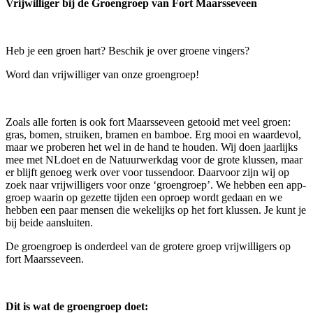
Vrijwilliger bij de Groengroep van Fort Maarsseveen
Heb je een groen hart? Beschik je over groene vingers?
Word dan vrijwilliger van onze groengroep!
Zoals alle forten is ook fort Maarsseveen getooid met veel groen:
gras, bomen, struiken, bramen en bamboe. Erg mooi en waardevol,
maar we proberen het wel in de hand te houden. Wij doen jaarlijks
mee met NLdoet en de Natuurwerkdag voor de grote klussen, maar
er blijft genoeg werk over voor tussendoor. Daarvoor zijn wij op
zoek naar vrijwilligers voor onze ‘groengroep’. We hebben een app-
groep waarin op gezette tijden een oproep wordt gedaan en we
hebben een paar mensen die wekelijks op het fort klussen. Je kunt je
bij beide aansluiten.
De groengroep is onderdeel van de grotere groep vrijwilligers op
fort Maarsseveen.
Dit is wat de groengroep doet: