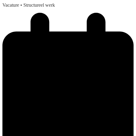
Vacature
• Structureel werk