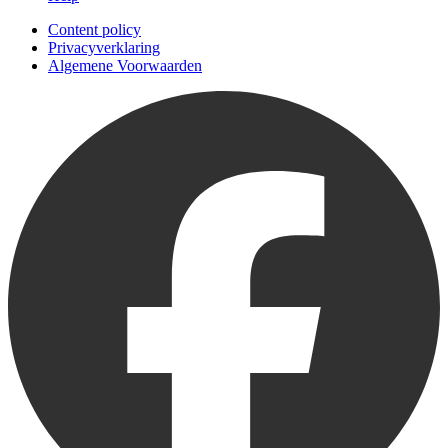
Content policy
Privacyverklaring
Algemene Voorwaarden