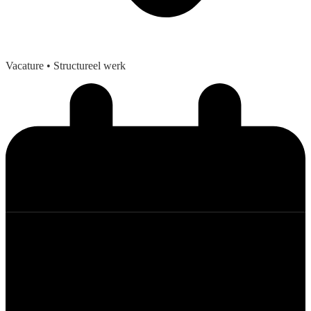
Vacature
• Structureel werk