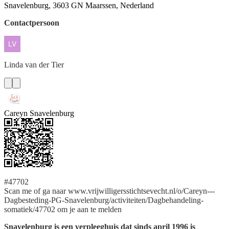
Snavelenburg, 3603 GN Maarssen, Nederland
Contactpersoon
Linda
van der Tier
Careyn Snavelenburg
#47702
Scan me of ga naar www.vrijwilligersstichtsevecht.nl/o/Careyn---
Dagbesteding-PG-Snavelenburg/activiteiten/Dagbehandeling-
somatiek/47702 om je aan te melden
Snavelenburg is een verpleeghuis dat sinds april 1996 is