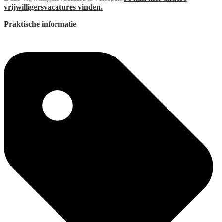
vrijwilligersvacatures vinden.
Praktische informatie