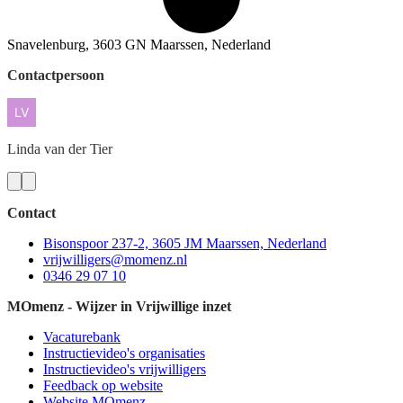
Snavelenburg, 3603 GN Maarssen, Nederland
Contactpersoon
Linda
van der Tier
Contact
Bisonspoor 237-2, 3605 JM Maarssen, Nederland
vrijwilligers@momenz.nl
0346 29 07 10
MOmenz - Wijzer in Vrijwillige inzet
Vacaturebank
Instructievideo's organisaties
Instructievideo's vrijwilligers
Feedback op website
Website MOmenz