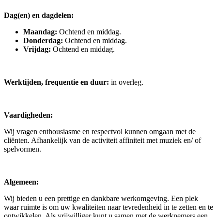
Dag(en) en dagdelen:
Maandag:
Ochtend en middag.
Donderdag:
Ochtend en middag.
Vrijdag:
Ochtend en middag.
Werktijden, frequentie en duur:
in overleg.
Vaardigheden:
Wij vragen enthousiasme en respectvol kunnen omgaan met de
cliënten. Afhankelijk van de activiteit affiniteit met muziek en/ of
spelvormen.
Algemeen:
Wij bieden u een prettige en dankbare werkomgeving. Een plek
waar ruimte is om uw kwaliteiten naar tevredenheid in te zetten en te
ontwikkelen. Als vrijwilliger kunt u samen met de werknemers een