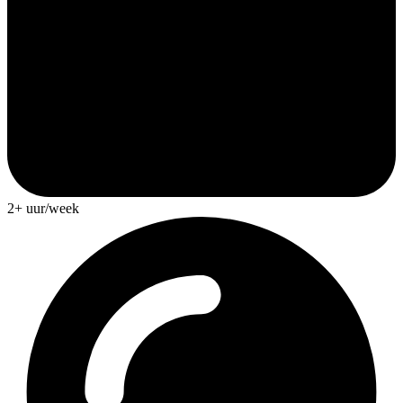
2+ uur/week