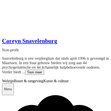
Careyn Snavelenburg
Non-profit
Snavelenburg is een verpleeghuis dat sinds april 1996 is gevestigd in
Maarssen. In een fraai gebouw bieden wij zorg aan 44
psychogeriatrische en 44 lichamelijk hulpbehoevende ouderen.
Verder biedt ...
Toon meer
Welzijn
Buurt & omgeving
Kunst & cultuur
Menu