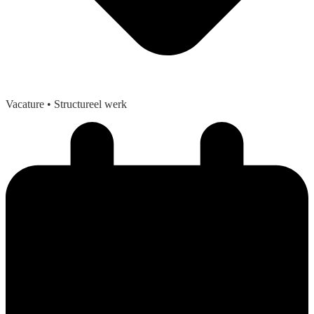
Vacature
• Structureel werk