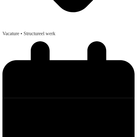
Vacature
• Structureel werk