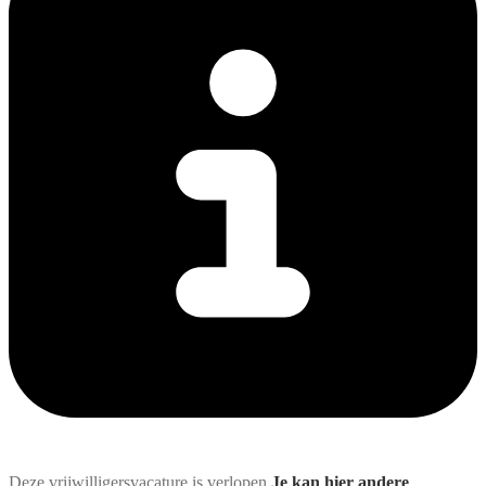
Deze vrijwilligersvacature is verlopen
Je kan hier andere