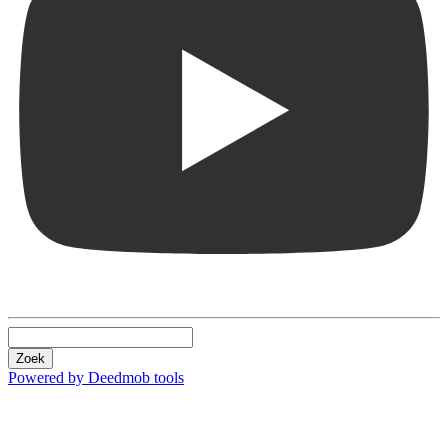
Zoek
Powered by Deedmob tools