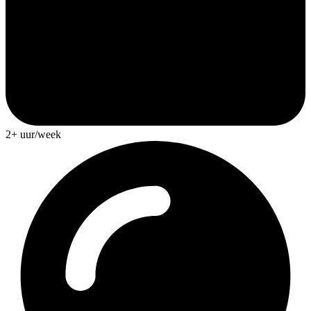
2+ uur/week