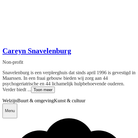
Careyn Snavelenburg
Non-profit
Snavelenburg is een verpleeghuis dat sinds april 1996 is gevestigd in
Maarssen. In een fraai gebouw bieden wij zorg aan 44
psychogeriatrische en 44 lichamelijk hulpbehoevende ouderen.
Verder biedt ...
Toon meer
Welzijn
Buurt & omgeving
Kunst & cultuur
Menu