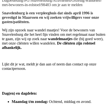
Dagbesteding-PG-Snavelenburg/Activiteiten/Gezellig-wandelen-
met-bewoners-in-rolstoel/98483 om je aan te melden
Snavelenburg is een verpleeghuis dat sinds april 1996 is
gevestigd in Maarssen en wij zoeken vrijwilligers voor onze
gasten/patiënten.
Wij zijn opzoek naar wandel maatjes! Voor de bewoners van
Snavelenburg die het heel fijn vinden om met regelmaat naar buiten
te gaan, zijn wij op zoek naar
wandelmaatjes
die (bij goed weer),
met onze cliënten willen wandelen.
De cliënten zijn rolstoel
afhankelijk.
Lijkt dit je wat, meldt je dan aan of neem dan contact op onze
contactpersoon.
Dag(en) en dagdelen:
Maandag t/m zondag:
Ochtend, middag en avond.