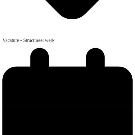
Vacature
• Structureel werk