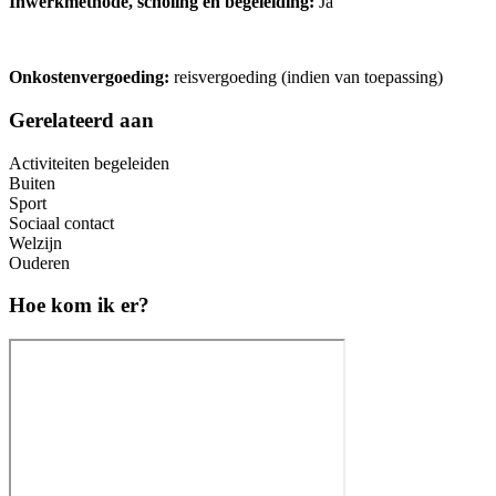
Inwerkmethode, scholing en begeleiding:
Ja
Onkostenvergoeding:
reisvergoeding (indien van toepassing)
Gerelateerd aan
Activiteiten begeleiden
Buiten
Sport
Sociaal contact
Welzijn
Ouderen
Hoe kom ik er?