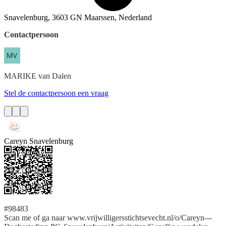
Snavelenburg, 3603 GN Maarssen, Nederland
Contactpersoon
MARIKE
van Dalen
Stel de contactpersoon een vraag
Careyn Snavelenburg
#98483
Scan me of ga naar www.vrijwilligersstichtsevecht.nl/o/Careyn---