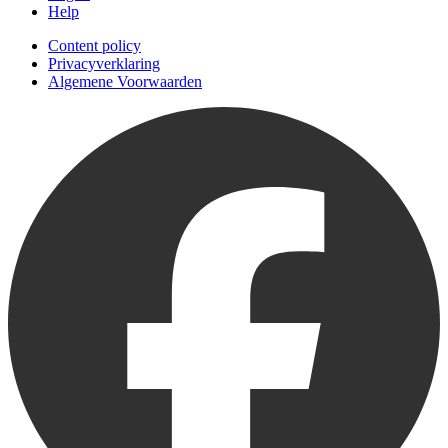
Help
Content policy
Privacyverklaring
Algemene Voorwaarden