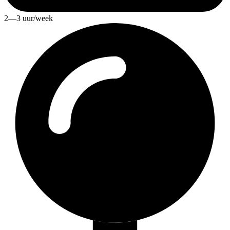
2—3 uur/week