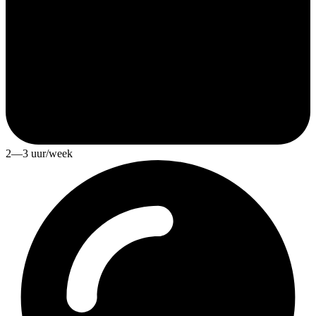
2—3 uur/week