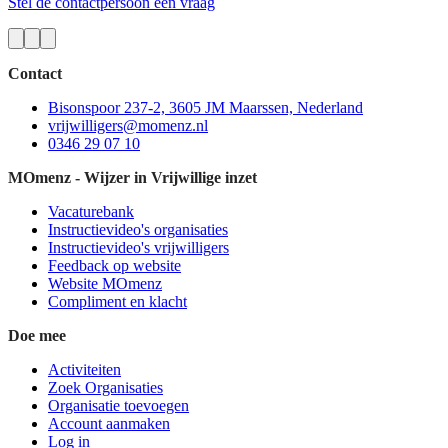
Stel de contactpersoon een vraag
Contact
Bisonspoor 237-2, 3605 JM Maarssen, Nederland
vrijwilligers@momenz.nl
0346 29 07 10
MOmenz - Wijzer in Vrijwillige inzet
Vacaturebank
Instructievideo's organisaties
Instructievideo's vrijwilligers
Feedback op website
Website MOmenz
Compliment en klacht
Doe mee
Activiteiten
Zoek Organisaties
Organisatie toevoegen
Account aanmaken
Log in