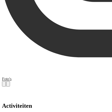
Foto's
Activiteiten