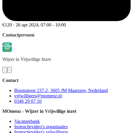
€120 · 26 apr 2024, 07:00 - 10:00
Contactpersoon
Wijzer
in Vrijwillige Inzet
Contact
Bisonspoor 237-2, 3605 JM Maarssen, Nederland
vrijwilligers@momenz.nl
0346 29 07 10
MOmenz - Wijzer in Vrijwillige inzet
Vacaturebank
Instructievideo's organisaties
Instructievideo's vrijwilligers