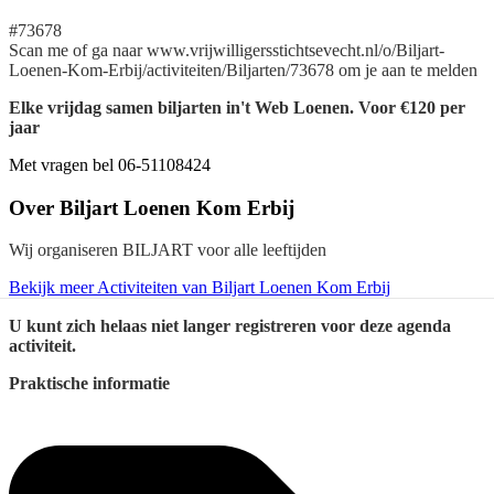
#73678
Scan me of ga naar www.vrijwilligersstichtsevecht.nl/o/Biljart-
Loenen-Kom-Erbij/activiteiten/Biljarten/73678 om je aan te melden
Elke vrijdag samen biljarten in't Web Loenen. Voor €120 per
jaar
Met vragen bel 06-51108424
Over
Biljart Loenen Kom Erbij
Wij organiseren BILJART voor alle leeftijden
Bekijk meer Activiteiten van Biljart Loenen Kom Erbij
U kunt zich helaas niet langer registreren voor deze agenda
activiteit.
Praktische informatie