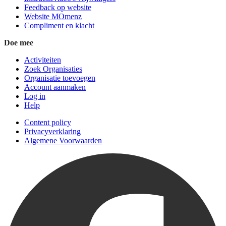
Feedback op website
Website MOmenz
Compliment en klacht
Doe mee
Activiteiten
Zoek Organisaties
Organisatie toevoegen
Account aanmaken
Log in
Help
Content policy
Privacyverklaring
Algemene Voorwaarden