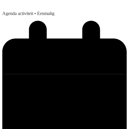
Agenda activiteit
• Eenmalig