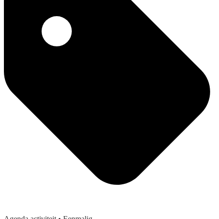
Agenda activiteit
• Eenmalig