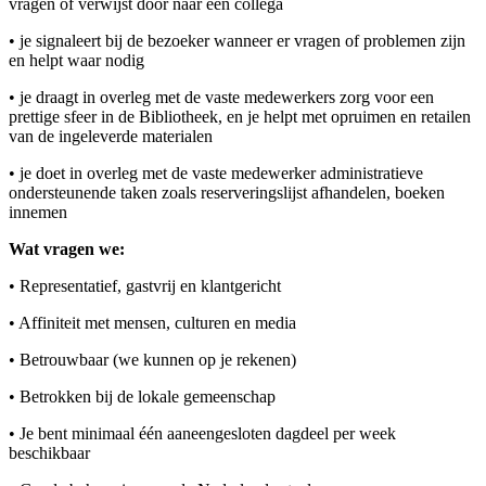
vragen of verwijst door naar een collega
• je signaleert bij de bezoeker wanneer er vragen of problemen zijn
en helpt waar nodig
• je draagt in overleg met de vaste medewerkers zorg voor een
prettige sfeer in de Bibliotheek, en je helpt met opruimen en retailen
van de ingeleverde materialen
• je doet in overleg met de vaste medewerker administratieve
ondersteunende taken zoals reserveringslijst afhandelen, boeken
innemen
Wat vragen we:
• Representatief, gastvrij en klantgericht
• Affiniteit met mensen, culturen en media
• Betrouwbaar (we kunnen op je rekenen)
• Betrokken bij de lokale gemeenschap
• Je bent minimaal één aaneengesloten dagdeel per week
beschikbaar