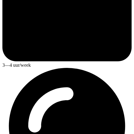
3—4 uur/week