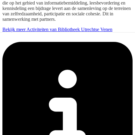
die op het gebied van informatiebemiddeling, leesbevordering en
kennisdeling een bijdrage levert aan de samenleving op de terreinen
van zelfredzaamheid, participatie en sociale cohesie. Dit in
samenwerking met partners.
Bekijk meer Activiteiten van Bibliotheek Utrechtse Venen