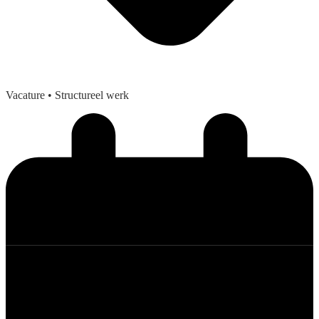
Vacature
• Structureel werk