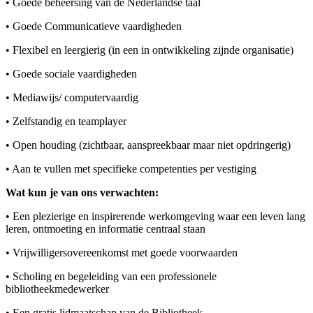
• Goede beheersing van de Nederlandse taal
• Goede Communicatieve vaardigheden
• Flexibel en leergierig (in een in ontwikkeling zijnde organisatie)
• Goede sociale vaardigheden
• Mediawijs/ computervaardig
• Zelfstandig en teamplayer
• Open houding (zichtbaar, aanspreekbaar maar niet opdringerig)
• Aan te vullen met specifieke competenties per vestiging
Wat kun je van ons verwachten:
• Een plezierige en inspirerende werkomgeving waar een leven lang
leren, ontmoeting en informatie centraal staan
• Vrijwilligersovereenkomst met goede voorwaarden
• Scholing en begeleiding van een professionele
bibliotheekmedewerker
• Een gratis lidmaatschap van de Bibliotheek