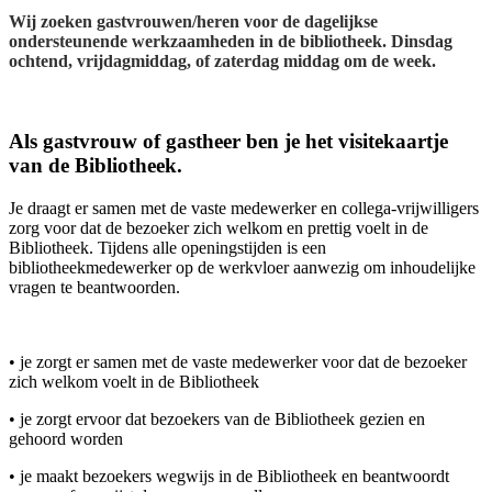
Wij zoeken gastvrouwen/heren voor de dagelijkse
ondersteunende werkzaamheden in de bibliotheek. Dinsdag
ochtend, vrijdagmiddag, of zaterdag middag om de week.
Als gastvrouw of gastheer ben je het visitekaartje
van de Bibliotheek.
Je draagt er samen met de vaste medewerker en collega-vrijwilligers
zorg voor dat de bezoeker zich welkom en prettig voelt in de
Bibliotheek. Tijdens alle openingstijden is een
bibliotheekmedewerker op de werkvloer aanwezig om inhoudelijke
vragen te beantwoorden.
• je zorgt er samen met de vaste medewerker voor dat de bezoeker
zich welkom voelt in de Bibliotheek
• je zorgt ervoor dat bezoekers van de Bibliotheek gezien en
gehoord worden
• je maakt bezoekers wegwijs in de Bibliotheek en beantwoordt