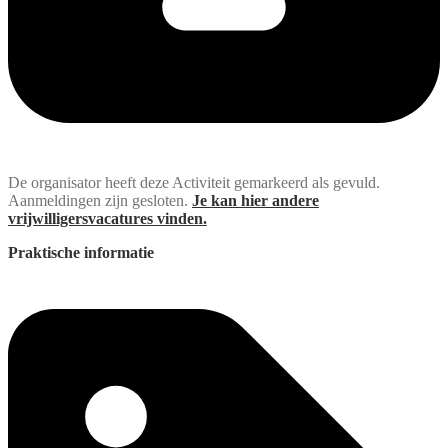
De organisator heeft deze Activiteit gemarkeerd als gevuld.
Aanmeldingen zijn gesloten.
Je kan hier andere
vrijwilligersvacatures vinden.
Praktische informatie