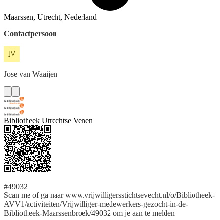
Maarssen, Utrecht, Nederland
Contactpersoon
Jose
van Waaijen
Bibliotheek Utrechtse Venen
#49032
Scan me of ga naar www.vrijwilligersstichtsevecht.nl/o/Bibliotheek-
AVV1/activiteiten/Vrijwilliger-medewerkers-gezocht-in-de-
Bibliotheek-Maarssenbroek/49032 om je aan te melden