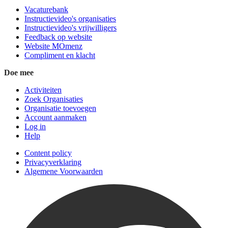
Vacaturebank
Instructievideo's organisaties
Instructievideo's vrijwilligers
Feedback op website
Website MOmenz
Compliment en klacht
Doe mee
Activiteiten
Zoek Organisaties
Organisatie toevoegen
Account aanmaken
Log in
Help
Content policy
Privacyverklaring
Algemene Voorwaarden