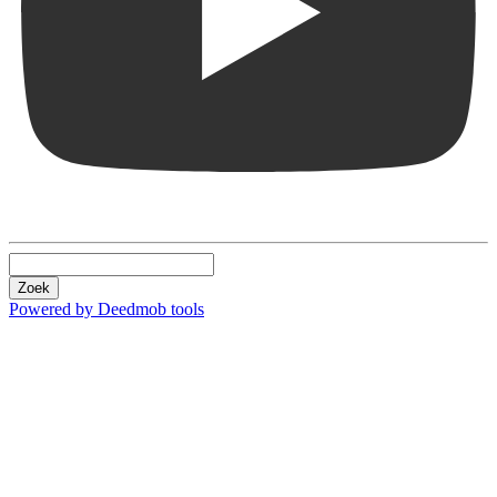
Zoek
Powered by Deedmob tools