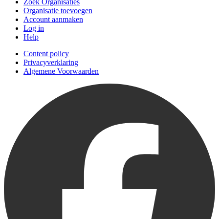
Zoek Organisaties
Organisatie toevoegen
Account aanmaken
Log in
Help
Content policy
Privacyverklaring
Algemene Voorwaarden