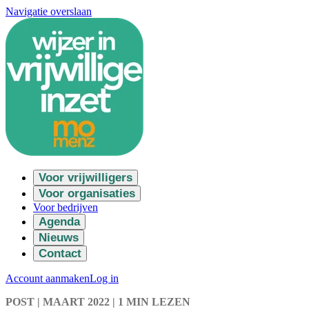
Navigatie overslaan
Voor vrijwilligers
Voor organisaties
Voor bedrijven
Agenda
Nieuws
Contact
Account aanmaken
Log in
POST
| MAART 2022
|
1 MIN LEZEN