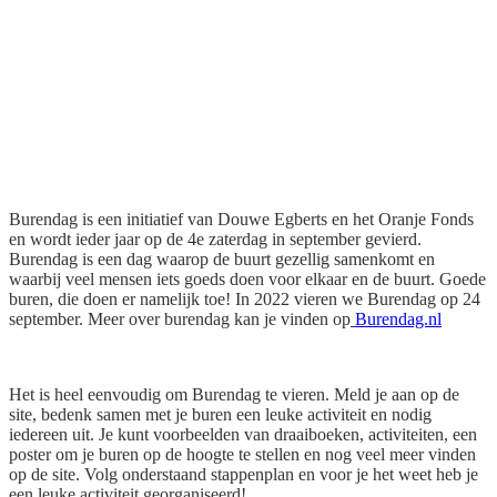
Burendag is een initiatief van Douwe Egberts en het Oranje Fonds
en wordt ieder jaar op de 4e zaterdag in september gevierd.
Burendag is een dag waarop de buurt gezellig samenkomt en
waarbij veel mensen iets goeds doen voor elkaar en de buurt. Goede
buren, die doen er namelijk toe! In 2022 vieren we Burendag op 24
september. Meer over burendag kan je vinden op
Burendag.nl
Het is heel eenvoudig om Burendag te vieren. Meld je aan op de
site, bedenk samen met je buren een leuke activiteit en nodig
iedereen uit. Je kunt voorbeelden van draaiboeken, activiteiten, een
poster om je buren op de hoogte te stellen en nog veel meer vinden
op de site. Volg onderstaand stappenplan en voor je het weet heb je
een leuke activiteit georganiseerd!