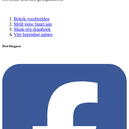
Bekijk voorbeelden
Meld jouw buurt aan
Maak een draaiboek
Vier burendag samen
Deel blogpost